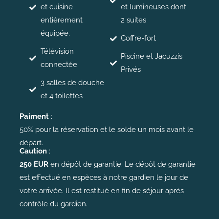
et cuisine
et lumineuses dont
entièrement
2 suites
équipée.
Coffre-fort
Télévision
Piscine et Jacuzzis
connectée
Privés
3 salles de douche
et 4 toilettes
Paiment
:
50% pour la réservation et le solde un mois avant le
départ.
Caution
:
250 EUR
en dépôt de garantie. Le dépôt de garantie
est effectué en espèces à notre gardien le jour de
votre arrivée. Il est restitué en fin de séjour après
contrôle du gardien.