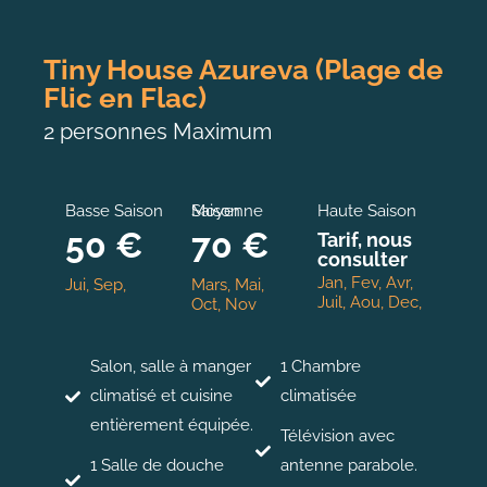
Tiny House Azureva (Plage de
Flic en Flac)
2 personnes Maximum
Basse Saison
Moyenne Saison
Haute Saison
50 €
70 €
Tarif, nous
consulter
Jan, Fev, Avr,
Jui, Sep,
Mars, Mai,
Juil, Aou, Dec,
Oct, Nov
Salon, salle à manger
1 Chambre
climatisé et cuisine
climatisée
entièrement équipée.
Télévision avec
1 Salle de douche
antenne parabole.