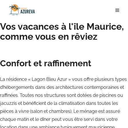
Vos vacances à l'île Maurice,
comme vous en rêviez
Confort et raffinement
La résidence « Lagon Bleu Azur » vous offre plusieurs types
d’hébergements dans des architectures contemporaines et
raffinées. Toutes nos structures sont dotées de piscines ou
jacuzzis et bénéficient de la climatisation dans toutes les
pièces à vivre (salon et chambres). Le ménage est assuré
chaque matin et le dîner peut vous être servi dans votre
location dans une ambiance typiquement mauricienne.