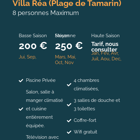
Villa Réa (Plage de Tamarin)
8 personnes Maximum
Basse Saison
Moyenne Saison
Haute Saison
200 €
250 €
Tarif, nous
consulter
Jan, Fev, Avr,
Jui, Sep,
Mars, Mai,
Juil, Aou, Dec,
Oct, Nov
Piscine Privée
4 chambres
climatisées,
Salon, salle à
manger climatisé
3 salles de douche et
et cuisine
3 toilettes
entièrement
Coffre-fort
équipée.
Wifi gratuit
Télévision avec