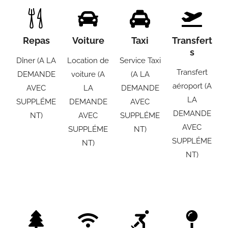
Repas
Voiture
Taxi
Transfert
s
Dîner (A LA
Location de
Service Taxi
Transfert
DEMANDE
voiture (A
(A LA
aéroport (A
AVEC
LA
DEMANDE
LA
SUPPLÉME
DEMANDE
AVEC
DEMANDE
NT)
AVEC
SUPPLÉME
AVEC
SUPPLÉME
NT)
SUPPLÉME
NT)
NT)