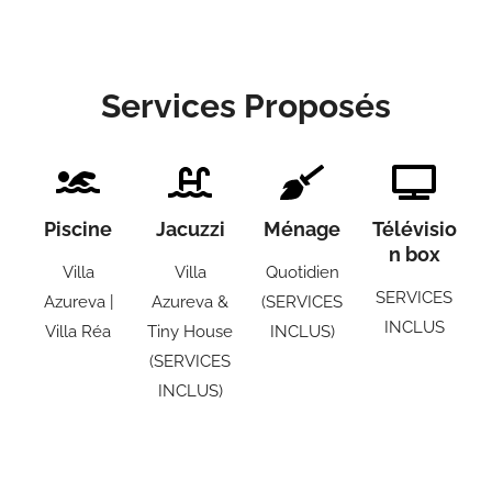
Services Proposés
Piscine
Jacuzzi
Ménage
Télévisio
n box
Villa
Villa
Quotidien
SERVICES
Azureva |
Azureva &
(SERVICES
INCLUS
Villa Réa
Tiny House
INCLUS)
(SERVICES
INCLUS)