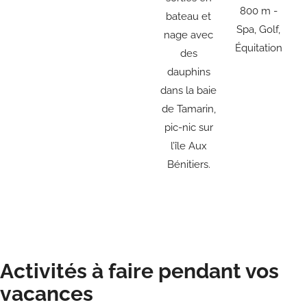
800 m -
bateau et
Spa, Golf,
nage avec
Équitation
des
dauphins
dans la baie
de Tamarin,
pic-nic sur
l’île Aux
Bénitiers.
Activités à faire pendant vos
vacances